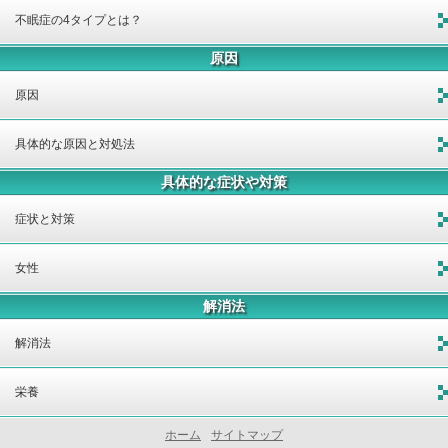
不眠症の4タイプとは？
原因
原因
具体的な原因と対処法
具体的な症状や対策
症状と対策
女性
解消法
解消法
栄養
ホーム
サイトマップ