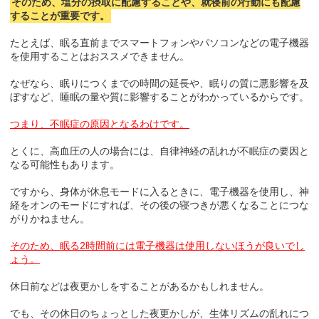
そのため、塩分の摂取に配慮することや、就寝前の行動にも配慮
することが重要です。
たとえば、眠る直前までスマートフォンやパソコンなどの電子機器
を使用することはおススメできません。
なぜなら、眠りにつくまでの時間の延長や、眠りの質に悪影響を及
ぼすなど、睡眠の量や質に影響することがわかっているからです。
つまり、不眠症の原因となるわけです。
とくに、高血圧の人の場合には、自律神経の乱れが不眠症の要因と
なる可能性もあります。
ですから、身体が休息モードに入るときに、電子機器を使用し、神
経をオンのモードにすれば、その後の寝つきが悪くなることにつな
がりかねません。
そのため、眠る2時間前には電子機器は使用しないほうが良いでし
ょう。
休日前などは夜更かしをすることがあるかもしれません。
でも、その休日のちょっとした夜更かしが、生体リズムの乱れにつ