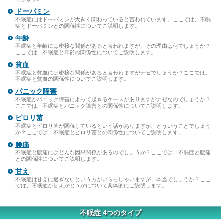
ドーパミン
不眠症にはドーパミンが大きく関わっていると言われています。ここでは、不眠
症とドーパミンとの関係性についてご説明します。
年齢
不眠症と年齢には密接な関係があると言われますが、その理由は何でしょうか？
ここでは、不眠症と年齢の関係性についてご説明します。
貧血
不眠症と貧血には密接な関係があると言われますがナゼでしょうか？ここでは、
不眠症と貧血の関係性についてご説明します。
パニック障害
不眠症がパニック障害によって起きるケースがありますがナゼなのでしょうか？
ここでは、不眠症とパニック障害との関係性についてご説明します。
ピロリ菌
不眠症とピロリ菌が関係しているという話がありますが、どういうことでしょう
か？ここでは、不眠症とピロリ菌との関係性についてご説明します。
腰痛
不眠症と腰痛にはどんな因果関係があるのでしょうか？ここでは、不眠症と腰痛
との関係性についてご説明します。
甘え
不眠症は甘えに過ぎないという方がいらっしゃいますが、本当でしょうか？ここ
では、不眠症が甘えかどうかについて具体的にご説明します。
不眠症 4つのタイプ