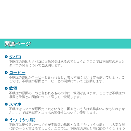
関連ページ
タバコ
不眠症の原因とタバコに因果関係はあるのでしょうか？ここでは不眠症の原因と
タバコの関係についてご説明します。
コーヒー
不眠症の原因がコーヒーと言われると、思わず頷くという方も多いでしょう。こ
こでは、不眠症の原因とコーヒーとの関係についてご説明します。
飲酒
不眠症の原因の一つと言われるものの中に、飲酒があります。ここでは不眠症の
原因と飲酒との関係について詳しくご説明します。
スマホ
不眠症はスマホが原因だったというと、困るという方は結構多いのかも知れませ
ん。ここでは不眠症とスマホの関係性についてご説明します。
うつ（うつ病）
不眠症は現代病の一つですが不眠症の原因となる「うつ（うつ病）」も大変な現
代病の一つと言えるでしょう。ここでは、不眠症の原因と現代病の「うつ（うつ