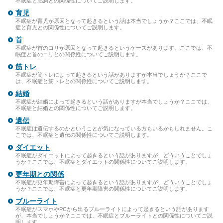
不眠症と肥満との関係性についてご説明します。
育児
不眠症が育児が原因となって起きるという話は本当でしょうか？ここでは、不眠
症と育児との関係性についてご説明します。
首
不眠症が首のコリが原因となって起きるというケースがあります。ここでは、不
眠症と首のコリとの関係性についてご説明します。
筋トレ
不眠症が筋トレによって起きるという話がありますが本当でしょうか？ここで
は、不眠症と筋トレとの関係性についてご説明します。
結婚
不眠症が結婚によって起きるという話がありますが本当でしょうか？ここでは、
不眠症と結婚との関係性についてご説明します。
遺伝
不眠症は遺伝するのかということが気になっている方もいるかもしれません。こ
こでは、不眠症と遺伝の関係性についてご説明します。
ダイエット
不眠症がダイエットによって起きるという話がありますが、どういうことでしょ
うか？ここでは、不眠症とダイエットの関係性についてご説明します。
更年期との関係
不眠症が更年期障害によって起きるという話がありますが、どういうことでしょ
うか？ここでは、不眠症と更年期障害の関係性についてご説明します。
ブルーライト
不眠症がスマホやPCから出るブルーライトによって起きるという話があります
が、本当でしょうか？ここでは、不眠症とブルーライトとの関係性についてご説
明します。