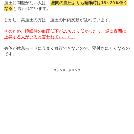
血圧に問題がない人は、
昼間の血圧よりも睡眠時は15～20％低く
なる
と言われています。
しかし、高血圧の方は、血圧の日内変動が乱れています。
そのため、睡眠時の血圧低下が15％より低かったり、逆に夜間に
上昇する人がいると言われています。
身体が休息モードにうまく移行できないので、寝付きにくくなるの
です。
スポンサードリンク