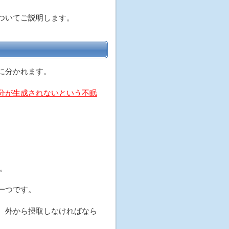
ついてご説明します。
に分かれます。
分が生成されないという不眠
。
一つです。
、外から摂取しなければなら