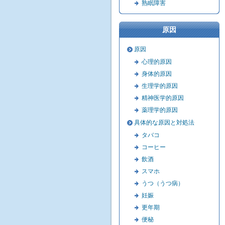
熟眠障害
原因
原因
心理的原因
身体的原因
生理学的原因
精神医学的原因
薬理学的原因
具体的な原因と対処法
タバコ
コーヒー
飲酒
スマホ
うつ（うつ病）
妊娠
更年期
便秘