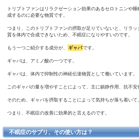
トリプトファンはリラクゼーション効果のあるセロトニンや睡
成するのに必要な物質です。
つまり、このトリプトファンの摂取が足りていないと、リラッ
質を体内で合成できないため、不眠症になりやすいのです。
もう一つご紹介する成分が、
ギャバ
です。
ギャバは、アミノ酸の一つです。
ギャバは、体内で抑制性の神経伝達物質として働いています。
このギャバの量を増やすことによって、主に鎮静作用、抗不安
そのため、ギャバを摂取することによって気持ちが落ち着いて
つまり、不眠症の改善に効果的と言えるのです。
不眠症のサプリ、その使い方は？