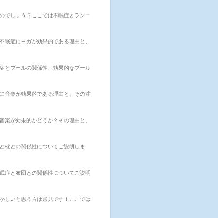
のでしょう？ここでは不眠症とランニ
不眠症にヨガが効果的である理由と、
症とプールの関係性、効果的なプール
に音楽が効果的である理由と、その注
音楽が効果的かどうか？その理由と、
と枕との関係性についてご説明しま
眠症と布団との関係性についてご説明
かしいと思う方は必見です！ここでは