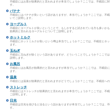
不眠症にはお茶が効果的だと言われますが本当でしょうか？ここでは、不眠症に対
す。
バナナ
不眠症にはバナナが良いという話がありますが、本当でしょうか？ここでは、不眠
いてご説明します。
ヨーグルト
不眠症にヨーグルトが良いということで、もしかすると試されている方も多いかも
効果的と言われるヨーグルトについてご説明します。
ホットミルク
不眠症にホットミルクが良いという噂は本当でしょうか？ここでは、不眠症とホッ
ます。
玉ねぎ
不眠症に玉ねぎが効くという話がありますが、どういうことでしょうか？ここでは
説明します。
お風呂
不眠症にはお風呂が効果的だと言われますが本当でしょうか？ここでは、不眠症に
ます。
温泉
不眠症には温泉が効果的だと言われますがどうでしょうか？ここでは、不眠症への
ストレッチ
不眠症にはストレッチが効果的だと言われますが本当でしょうか？ここでは、不眠
ご説明します。
日光
不眠症は日光を浴びると治るという話がありますが本当でしょうか？ここでは、不
す。