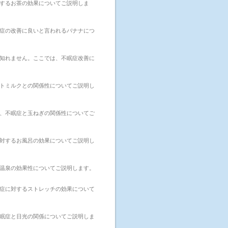
するお茶の効果についてご説明しま
症の改善に良いと言われるバナナにつ
知れません。ここでは、不眠症改善に
トミルクとの関係性についてご説明し
、不眠症と玉ねぎの関係性についてご
対するお風呂の効果についてご説明し
温泉の効果性についてご説明します。
症に対するストレッチの効果について
眠症と日光の関係についてご説明しま