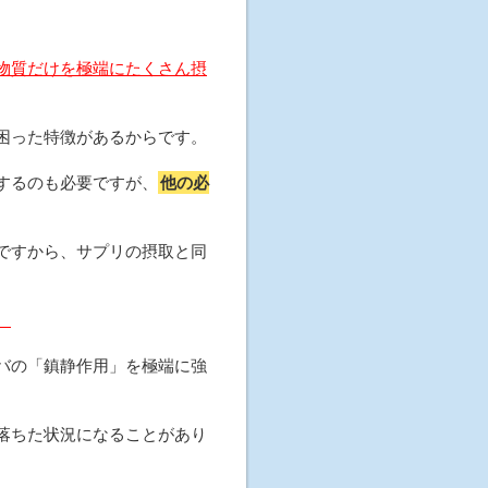
物質だけを極端にたくさん摂
困った特徴があるからです。
するのも必要ですが、
他の必
ですから、サプリの摂取と同
。
バの「鎮静作用」を極端に強
落ちた状況になることがあり