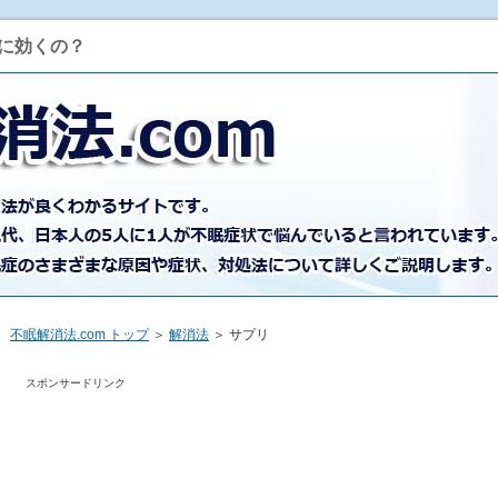
に効くの？
不眠解消法.com トップ
＞
解消法
＞ サプリ
スポンサードリンク