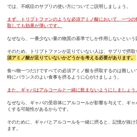
では、不眠症のサプリの使い方についてご説明しましょう。
まず、トリプトファンのような必須アミノ酸において、一つの
取しても効果が薄いです。
なぜなら、一番少ない量の物質の基準でしか作用しないという
そのため、トリプトファンが足りていない人は、サプリで摂取
須アミノ酸が足りていないかどうかを考える必要があります。
食べ物一つだけですべての必須アミノ酸を摂取するのは難しい
時にバランスのよい食事を摂るように心がけましょう。
また、ギャバはアルコールと一緒に飲まないようにしましょう
なぜなら、ギャバの受容体にアルコールが影響を与えて、ギャ
くする可能性があるからです。
そのために、ギャバとアルコールを一緒に摂ると、記憶が抜け
ます。