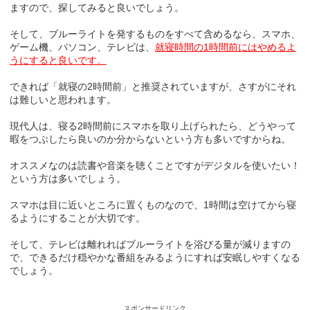
ますので、探してみると良いでしょう。
そして、ブルーライトを発するものをすべて含めるなら、スマホ、
ゲーム機、パソコン、テレビは、
就寝時間の1時間前にはやめるよ
うにすると良いです。
できれば「就寝の2時間前」と推奨されていますが、さすがにそれ
は難しいと思われます。
現代人は、寝る2時間前にスマホを取り上げられたら、どうやって
暇をつぶしたら良いのか分からないという方も多いですからね。
オススメなのは読書や音楽を聴くことですがデジタルを使いたい！
という方は多いでしょう。
スマホは目に近いところに置くものなので、1時間は空けてから寝
るようにすることが大切です。
そして、テレビは離れればブルーライトを浴びる量が減りますの
で、できるだけ穏やかな番組をみるようにすれば安眠しやすくなる
でしょう。
スポンサードリンク