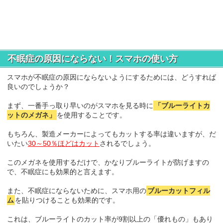
不眠症の原因にならない！スマホの使い方
スマホが不眠症の原因にならないようにするためには、どうすれば
良いのでしょうか？
まず、一番手っ取り早いのがスマホを見る時に
「ブルーライトカ
ットのメガネ」
を使用することです。
もちろん、製造メーカーによってもカットする率は違いますが、だ
いたい
30～50％ほどはカット
されるでしょう。
このメガネを使用するだけで、かなりブルーライトが防げますの
で、不眠症にも効果的と言えます。
また、不眠症にならないために、スマホ用の
ブルーカットフィル
ム
を貼りつけることも効果的です。
これは、ブルーライトのカット率が9割以上の「優れもの」もあり