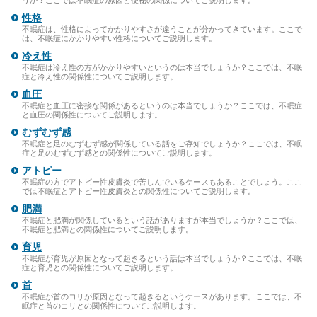
うか？ここでは不眠症の原因と便秘の関係についてご説明します。
性格
不眠症は、性格によってかかりやすさが違うことが分かってきています。ここで
は、不眠症にかかりやすい性格についてご説明します。
冷え性
不眠症は冷え性の方がかかりやすいというのは本当でしょうか？ここでは、不眠
症と冷え性の関係性についてご説明します。
血圧
不眠症と血圧に密接な関係があるというのは本当でしょうか？ここでは、不眠症
と血圧の関係性についてご説明します。
むずむず感
不眠症と足のむずむず感が関係している話をご存知でしょうか？ここでは、不眠
症と足のむずむず感との関係性についてご説明します。
アトピー
不眠症の方でアトピー性皮膚炎で苦しんでいるケースもあることでしょう。ここ
では不眠症とアトピー性皮膚炎との関係性についてご説明します。
肥満
不眠症と肥満が関係しているという話がありますが本当でしょうか？ここでは、
不眠症と肥満との関係性についてご説明します。
育児
不眠症が育児が原因となって起きるという話は本当でしょうか？ここでは、不眠
症と育児との関係性についてご説明します。
首
不眠症が首のコリが原因となって起きるというケースがあります。ここでは、不
眠症と首のコリとの関係性についてご説明します。