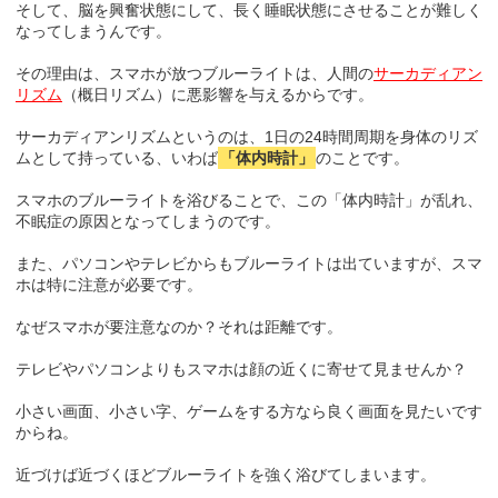
そして、脳を興奮状態にして、長く睡眠状態にさせることが難しく
なってしまうんです。
その理由は、スマホが放つブルーライトは、人間の
サーカディアン
リズム
（概日リズム）に悪影響を与えるからです。
サーカディアンリズムというのは、1日の24時間周期を身体のリズ
ムとして持っている、いわば
「体内時計」
のことです。
スマホのブルーライトを浴びることで、この「体内時計」が乱れ、
不眠症の原因となってしまうのです。
また、パソコンやテレビからもブルーライトは出ていますが、スマ
ホは特に注意が必要です。
なぜスマホが要注意なのか？それは距離です。
テレビやパソコンよりもスマホは顔の近くに寄せて見ませんか？
小さい画面、小さい字、ゲームをする方なら良く画面を見たいです
からね。
近づけば近づくほどブルーライトを強く浴びてしまいます。