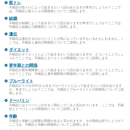
筋トレ
不眠症が筋トレによって起きるという話がありますが本当でしょうか？ここで
は、不眠症と筋トレとの関係性についてご説明します。
結婚
不眠症が結婚によって起きるという話がありますが本当でしょうか？ここでは、
不眠症と結婚との関係性についてご説明します。
遺伝
不眠症は遺伝するのかということが気になっている方もいるかもしれません。こ
こでは、不眠症と遺伝の関係性についてご説明します。
ダイエット
不眠症がダイエットによって起きるという話がありますが、どういうことでしょ
うか？ここでは、不眠症とダイエットの関係性についてご説明します。
更年期との関係
不眠症が更年期障害によって起きるという話がありますが、どういうことでしょ
うか？ここでは、不眠症と更年期障害の関係性についてご説明します。
ブルーライト
不眠症がスマホやPCから出るブルーライトによって起きるという話があります
が、本当でしょうか？ここでは、不眠症とブルーライトとの関係性についてご説
明します。
ドーパミン
不眠症にはドーパミンが大きく関わっていると言われています。ここでは、不眠
症とドーパミンとの関係性についてご説明します。
年齢
不眠症と年齢には密接な関係があると言われますが、その理由は何でしょうか？
ここでは、不眠症と年齢の関係性についてご説明します。