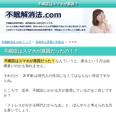
不眠症はスマホが原因？
不眠解消法.com トップ
＞
具体的な原因と対処法
＞ スマホ
不眠症はスマホが原因だったの！？
不眠症はスマホが原因だった！
なんていうと、困るという方は結
構多いのかも知れません。
それだけ、
スマホ
は現代人の生活になくてはならない存在ですか
らね。
ところで、近年、不眠症にかかる方が急増しているのをご存じです
か？
「ストレスがかかる時代だからなあ」と、ぼんやりと考えられる方
も多いでしょう。