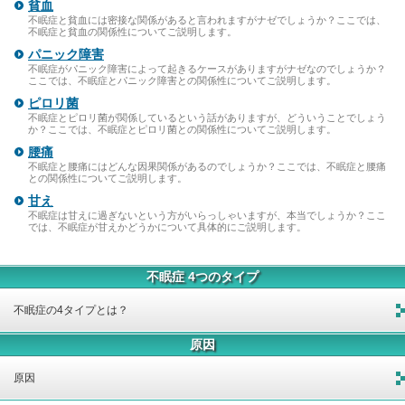
貧血
不眠症と貧血には密接な関係があると言われますがナゼでしょうか？ここでは、
不眠症と貧血の関係性についてご説明します。
パニック障害
不眠症がパニック障害によって起きるケースがありますがナゼなのでしょうか？
ここでは、不眠症とパニック障害との関係性についてご説明します。
ピロリ菌
不眠症とピロリ菌が関係しているという話がありますが、どういうことでしょう
か？ここでは、不眠症とピロリ菌との関係性についてご説明します。
腰痛
不眠症と腰痛にはどんな因果関係があるのでしょうか？ここでは、不眠症と腰痛
との関係性についてご説明します。
甘え
不眠症は甘えに過ぎないという方がいらっしゃいますが、本当でしょうか？ここ
では、不眠症が甘えかどうかについて具体的にご説明します。
不眠症 4つのタイプ
不眠症の4タイプとは？
原因
原因