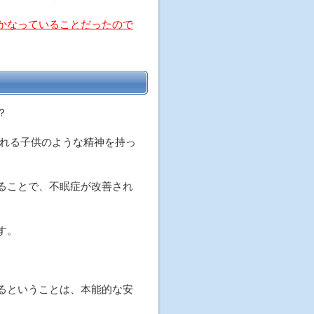
かなっていることだったので
？
れる子供のような精神を持っ
ることで、不眠症が改善され
す。
るということは、本能的な安