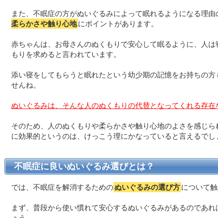
また、不眠症の方がぬいぐるみによって眠れるようになる理由
柔らかさや触り心地
にポイントがあります。
赤ちゃんは、お母さんのぬくもりで安心して眠るように、人は
もりを求めると言われています。
添い寝をしてもらうと眠れたという幼少期の記憶をお持ちの方
せんね。
ぬいぐるみは、そんな人のぬくもりの代替となってくれる存在
そのため、人のぬくもりや柔らかさや触り心地のよさを感じら
に効果的というのは、けっこう理にかなっていると言えるでし
不眠症に良いぬいぐるみ選びとは？
では、不眠症を解消するための
ぬいぐるみの選び方
について触
まず、普段から使い慣れて安心するぬいぐるみがあるのであれ
ょう。