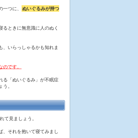
の一つに、
ぬいぐるみが持つ
寝るときに無意識に人のぬく
も、いらっしゃるかも知れま
なのです。
れる「ぬいぐるみ」が不眠症
ょう。
れて見ましょう。
ば、それを抱いて寝てみまし