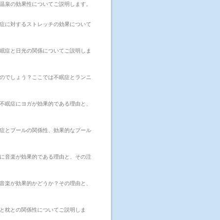
温泉の効果性についてご説明します。
症に対するストレッチの効果について
眠症と日光の関係についてご説明しま
のでしょう？ここでは不眠症とランニ
不眠症にヨガが効果的である理由と、
症とプールの関係性、効果的なプール
に音楽が効果的である理由と、その注
音楽が効果的かどうか？その理由と、
と枕との関係性についてご説明しま