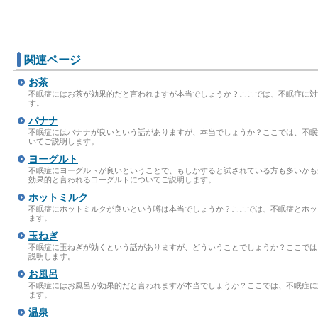
関連ページ
お茶
不眠症にはお茶が効果的だと言われますが本当でしょうか？ここでは、不眠症に対
す。
バナナ
不眠症にはバナナが良いという話がありますが、本当でしょうか？ここでは、不眠
いてご説明します。
ヨーグルト
不眠症にヨーグルトが良いということで、もしかすると試されている方も多いかも
効果的と言われるヨーグルトについてご説明します。
ホットミルク
不眠症にホットミルクが良いという噂は本当でしょうか？ここでは、不眠症とホッ
ます。
玉ねぎ
不眠症に玉ねぎが効くという話がありますが、どういうことでしょうか？ここでは
説明します。
お風呂
不眠症にはお風呂が効果的だと言われますが本当でしょうか？ここでは、不眠症に
ます。
温泉