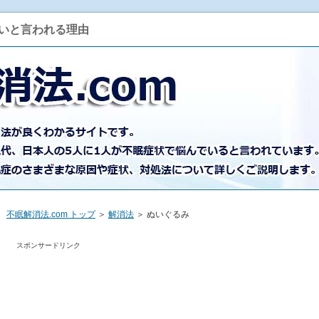
いと言われる理由
不眠解消法.com トップ
＞
解消法
＞ ぬいぐるみ
スポンサードリンク