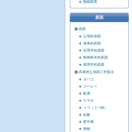
熟眠障害
原因
原因
心理的原因
身体的原因
生理学的原因
精神医学的原因
薬理学的原因
具体的な原因と対処法
タバコ
コーヒー
飲酒
スマホ
うつ（うつ病）
妊娠
更年期
便秘