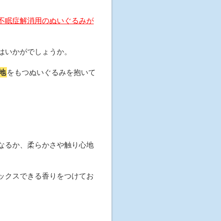
不眠症解消用のぬいぐるみが
はいかがでしょうか。
地
をもつぬいぐるみを抱いて
なるか、柔らかさや触り心地
ックスできる香りをつけてお