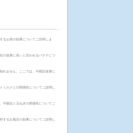
するお茶の効果についてご説明しま
症の改善に良いと言われるバナナにつ
知れません。ここでは、不眠症改善に
トミルクとの関係性についてご説明し
、不眠症と玉ねぎの関係性についてご
対するお風呂の効果についてご説明し