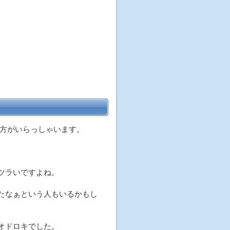
方がいらっしゃいます。
ツラいですよね。
たなぁという人もいるかもし
オドロキでした。