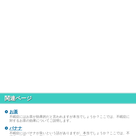
関連ページ
お茶
不眠症にはお茶が効果的だと言われますが本当でしょうか？ここでは、不眠症に
対するお茶の効果についてご説明します。
バナナ
不眠症にはバナナが良いという話がありますが、本当でしょうか？ここでは、不