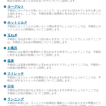
眠症の改善に良いと言われるバナナについてご説明します。
ヨーグルト
不眠症にヨーグルトが良いということで、もしかすると試されている方も多いか
も知れません。ここでは、不眠症改善に効果的と言われるヨーグルトについてご
説明します。
ホットミルク
不眠症にホットミルクが良いという噂は本当でしょうか？ここでは、不眠症とホ
ットミルクとの関係性についてご説明します。
玉ねぎ
不眠症に玉ねぎが効くという話がありますが、どういうことでしょうか？ここで
は、不眠症と玉ねぎの関係性についてご説明します。
お風呂
不眠症にはお風呂が効果的だと言われますが本当でしょうか？ここでは、不眠症
に対するお風呂の効果についてご説明します。
温泉
不眠症には温泉が効果的だと言われますがどうでしょうか？ここでは、不眠症へ
の温泉の効果性についてご説明します。
ストレッチ
不眠症にはストレッチが効果的だと言われますが本当でしょうか？ここでは、不
眠症に対するストレッチの効果についてご説明します。
日光
不眠症は日光を浴びると治るという話がありますが本当でしょうか？ここでは、
不眠症と日光の関係についてご説明します。
ランニング
不眠症の対策には、ランニングが効果的な運動という話がありますが実際はどう