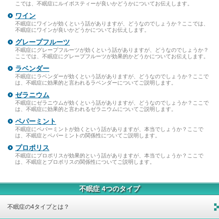
こでは、不眠症にルイボスティーが良いかどうかについてお伝えします。
ワイン
不眠症にワインが効くという話がありますが、どうなのでしょうか？ここでは、
不眠症にワインが良いかどうかについてお伝えします。
グレープフルーツ
不眠症にグレープフルーツが効くという話がありますが、どうなのでしょうか？
ここでは、不眠症にグレープフルーツが効果的かどうかについてお伝えします。
ラベンダー
不眠症にラベンダーが効くという話がありますが、どうなのでしょうか？ここで
は、不眠症に効果的と言われるラベンダーについてご説明します。
ゼラニウム
不眠症にゼラニウムが効くという話がありますが、どうなのでしょうか？ここで
は、不眠症に効果的と言われるゼラニウムについてご説明します。
ペパーミント
不眠症にペパーミントが効くという話がありますが、本当でしょうか？ここで
は、不眠症とペパーミントの関係性についてご説明します。
プロポリス
不眠症にプロポリスが効果的という話がありますが、本当でしょうか？ここで
は、不眠症とプロポリスの関係性についてご説明します。
不眠症 4つのタイプ
不眠症の4タイプとは？