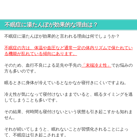
不眠症に湯たんぽが効果的な理由は？
不眠症に湯たんぽが効果的と言われる理由は何でしょうか？
不眠症の方は、体温や血圧など通常一定の体内リズムで保たれてい
る機能が乱れている傾向にあります。
そのため、血行不良による足先や手先の
「末端冷え性」
でお悩みの
方も多いのです。
眠るときに身体が冷えているとなかなか寝付きにくいですよね。
冷え性が気になって寝付けないままでいると、眠るタイミングを逃
してしまうことも多いです。
その結果、何時間も寝付けないという状態も引き起こすかも知れま
せん。
それが続いてしまうと、眠れないことが習慣化されることによっ
て、不眠症は引き起こされます。