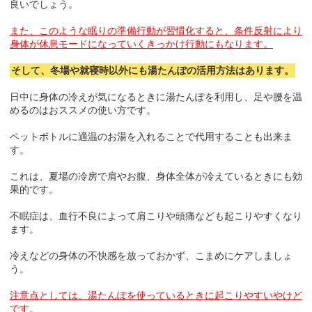
良いでしょう。
また、このような眠りの準備行動が習慣化すると、条件反射により
身体が休息モードになっていくきっかけ行動にもなります。
そして、冬場や就寝時以外にも湯たんぽの活用方法はあります。
日中に身体の冷えが気になるときに湯たんぽを利用し、足や腰を温
めるのはおススメの使い方です。
ペットボトルに適温のお湯を入れることで代用することも出来ま
す。
これは、夏場の冷房で肩やお腹、身体全体が冷えているときにも効
果的です。
不眠症は、血行不良によって肩こりや頭痛なども起こりやすくなり
ます。
冷えなどの身体の不快感を放っておかず、こまめにケアしましょ
う。
注意点としては、湯たんぽを使っているときに起こりやすいやけど
です。