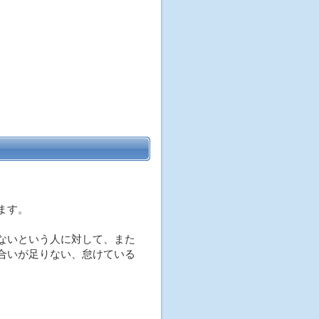
ます。
ないという人に対して、また
合いが足りない、怠けている