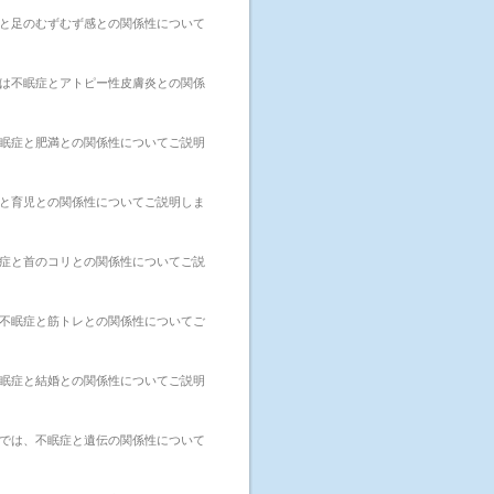
と足のむずむず感との関係性について
は不眠症とアトピー性皮膚炎との関係
眠症と肥満との関係性についてご説明
と育児との関係性についてご説明しま
症と首のコリとの関係性についてご説
不眠症と筋トレとの関係性についてご
眠症と結婚との関係性についてご説明
では、不眠症と遺伝の関係性について