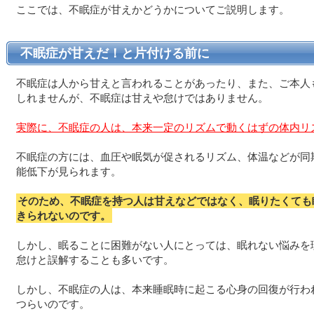
ここでは、不眠症が甘えかどうかについてご説明します。
不眠症が甘えだ！と片付ける前に
不眠症は人から甘えと言われることがあったり、また、ご本人
しれませんが、不眠症は甘えや怠けではありません。
実際に、不眠症の人は、本来一定のリズムで動くはずの体内リ
不眠症の方には、血圧や眠気が促されるリズム、体温などが同
能低下が見られます。
そのため、不眠症を持つ人は甘えなどではなく、眠りたくても
きられないのです。
しかし、眠ることに困難がない人にとっては、眠れない悩みを
怠けと誤解することも多いです。
しかし、不眠症の人は、本来睡眠時に起こる心身の回復が行わ
つらいのです。