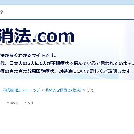
？
不眠解消法.com トップ
＞
具体的な原因と対処法
＞ 甘え
スポンサードリンク