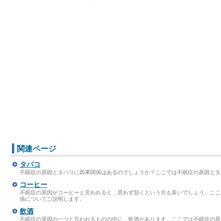
関連ページ
タバコ
不眠症の原因とタバコに因果関係はあるのでしょうか？ここでは不眠症の原因とタ
コーヒー
不眠症の原因がコーヒーと言われると、思わず頷くという方も多いでしょう。ここ
係についてご説明します。
飲酒
不眠症の原因の一つと言われるものの中に、飲酒があります。ここでは不眠症の原