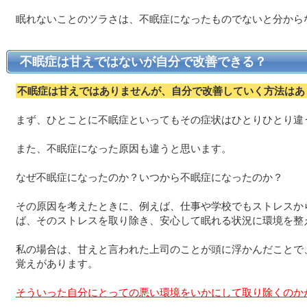
眠れないことのツラさは、不眠症になったものでないと分から
不眠症は甘えではないが自分で改善できる？
不眠症は甘えではありませんが、自分で改善していく方法はあ
まず、ひとことに不眠症といってもその症状はひとりひとり違
また、不眠症になった原因も違うと思います。
なぜ不眠症になったのか？いつから不眠症になったのか？
その原因を考えたときに、例えば、仕事や学校でもストレスか
ば、そのストレスを取り除き、安心して眠れる状況に環境を整
私の場合は、甘えと言われた上司のことが頭に浮かんだことで
覚えがあります。
そういった自分にとっての悪い環境をいかにして取り除くのか