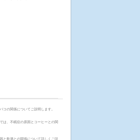
バコの関係についてご説明します。
では、不眠症の原因とコーヒーとの関
因と飲酒との関係について詳しくご説