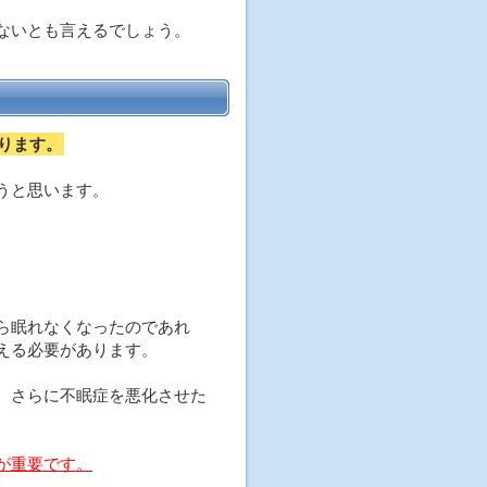
ないとも言えるでしょう。
ります。
うと思います。
ら眠れなくなったのであれ
える必要があります。
、さらに不眠症を悪化させた
が重要です。