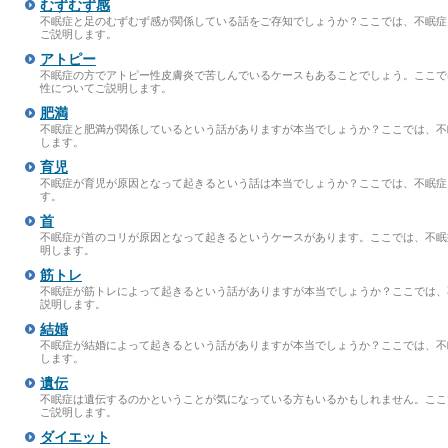
むずむず感
不眠症と足のむずむず感が関係している話をご存知でしょうか？ここでは、不眠症
ご説明します。
アトピー
不眠症の方でアトピー性皮膚炎で苦しんでいるケースもあることでしょう。ここで
性についてご説明します。
肥満
不眠症と肥満が関係しているという話がありますが本当でしょうか？ここでは、不
します。
育児
不眠症が育児が原因となって起きるという話は本当でしょうか？ここでは、不眠症
す。
首
不眠症が首のコリが原因となって起きるというケースがあります。ここでは、不眠
明します。
筋トレ
不眠症が筋トレによって起きるという話がありますが本当でしょうか？ここでは、
説明します。
結婚
不眠症が結婚によって起きるという話がありますが本当でしょうか？ここでは、不
します。
遺伝
不眠症は遺伝するのかということが気になっている方もいるかもしれません。ここ
ご説明します。
ダイエット