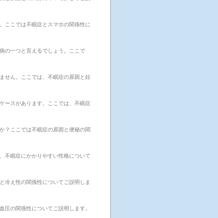
。ここでは不眠症とスマホの関係性に
病の一つと言えるでしょう。ここで
ません。ここでは、不眠症の原因と妊
ケースがあります。ここでは、不眠症
か？ここでは不眠症の原因と便秘の関
、不眠症にかかりやすい性格について
と冷え性の関係性についてご説明しま
血圧の関係性についてご説明します。