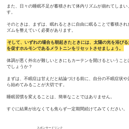
また、日々の睡眠不足が蓄積されて体内リズムが崩れてしまい
す。
そのときは、まずは、眠れるときに自由に眠ることで蓄積され
ズムを整えていく必要があります。
そして、いずれの場合も朝起きたときには、太陽の光を浴びる
を促すホルモンであるメラトニンをリセットさせましょう。
体調が悪く外出が難しいときにもカーテンを開けるということ
でしょうか？
まずは、不眠症は甘えだと結論づける前に、自分の不眠症状や
ら始めてみることが大切です。
睡眠習慣を変えることは、簡単なことではありません。
すぐに結果が出なくても焦らず一定期間続けてみてください。
スポンサードリンク