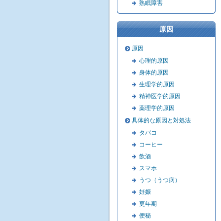
熟眠障害
原因
原因
心理的原因
身体的原因
生理学的原因
精神医学的原因
薬理学的原因
具体的な原因と対処法
タバコ
コーヒー
飲酒
スマホ
うつ（うつ病）
妊娠
更年期
便秘